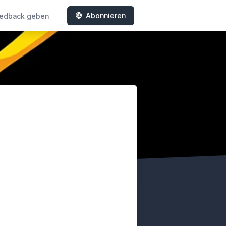
Abonnieren
edback geben