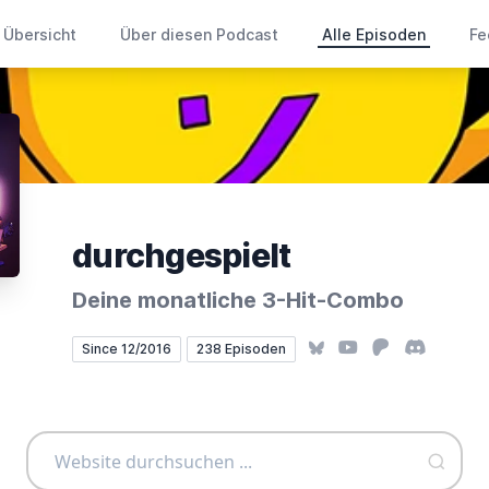
Übersicht
Über diesen Podcast
Alle Episoden
Fe
durchgespielt
Deine monatliche 3-Hit-Combo
Bluesky
YouTube
Patreon
Discord
Since 12/2016
238 Episoden