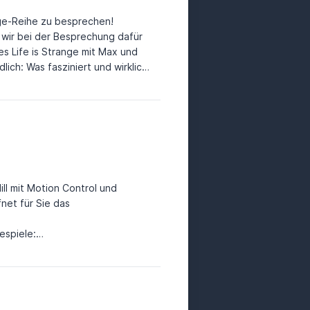
nge-Reihe zu besprechen!
 wir bei der Besprechung dafür
es Life is Strange mit Max und
ich: Was fasziniert und wirklich
ll mit Motion Control und
et für Sie das