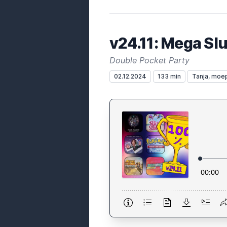
v24.11: Mega Sl
Double Pocket Party
02.12.2024
133 min
Tanja, moe