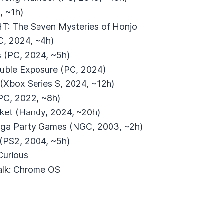
4, ~1h)
: The Seven Mysteries of Honjo
C, 2024, ~4h)
s (PC, 2024, ~5h)
Double Exposure (PC, 2024)
 (Xbox Series S, 2024, ~12h)
(PC, 2022, ~8h)
ket (Handy, 2024, ~20h)
Mega Party Games (NGC, 2003, ~2h)
(PS2, 2004, ~5h)
Curious
alk: Chrome OS