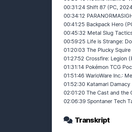
00:31:24 Shift 87 (PC, 202
00:34:12 PARANORMASIGHT
00:41:25 Backpack Hero (P
00:45:32 Metal Slug Tactic
00:59:25 Life is Strange: 
01:20:03 The Plucky Squire
01:27:52 Crossfire: Legion 
01:31:14 Pokémon TCG Poc
01:51:46 WarioWare Inc.: 
01:52:30 Katamari Damacy 
02:01:20 The Cast and the 
02:06:39 Spontaner Tech T
Transkript