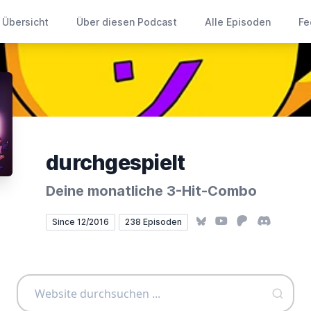
Übersicht
Über diesen Podcast
Alle Episoden
Fe
durchgespielt
Deine monatliche 3-Hit-Combo
Bluesky
YouTube
Patreon
Discord
Since 12/2016
238 Episoden