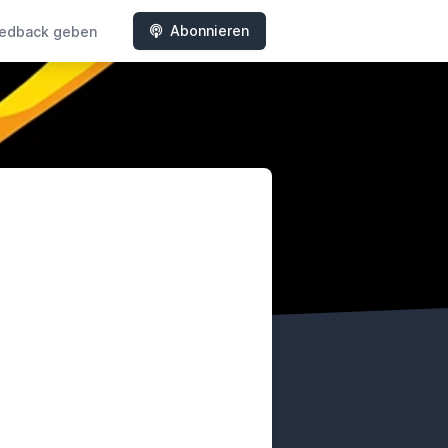
Abonnieren
edback geben