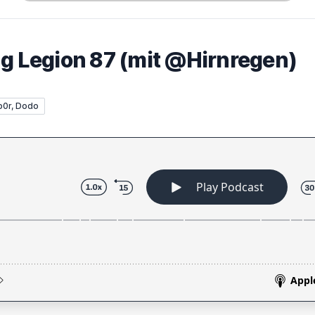
ug Legion 87 (mit @Hirnregen)
p0r, Dodo