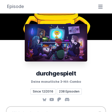
Episode
durchgespielt
Deine monatliche 3-Hit-Combo
Since 12/2016
238 Episoden
Bluesky
YouTube
Patreon
Discord