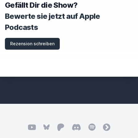
Gefällt Dir die Show?
Bewerte sie jetzt auf Apple
Podcasts
Rezension schreiben
YouTube
Bluesky
Patreon
Discord
Spotify
fyyd