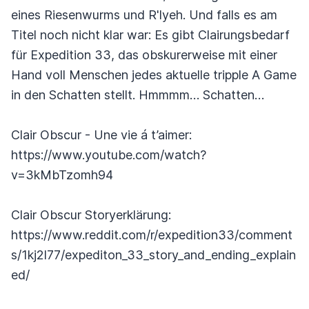
eines Riesenwurms und R'lyeh. Und falls es am
Titel noch nicht klar war: Es gibt Clairungsbedarf
für Expedition 33, das obskurerweise mit einer
Hand voll Menschen jedes aktuelle tripple A Game
in den Schatten stellt. Hmmmm… Schatten…
Clair Obscur - Une vie á t’aimer:
https://www.youtube.com/watch?
v=3kMbTzomh94
Clair Obscur Storyerklärung:
https://www.reddit.com/r/expedition33/comment
s/1kj2l77/expediton_33_story_and_ending_explain
ed/