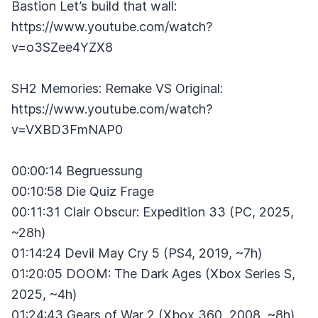
Bastion Let’s build that wall:
https://www.youtube.com/watch?
v=o3SZee4YZX8
SH2 Memories: Remake VS Original:
https://www.youtube.com/watch?
v=VXBD3FmNAP0
00:00:14 Begruessung
00:10:58 Die Quiz Frage
00:11:31 Clair Obscur: Expedition 33 (PC, 2025,
~28h)
01:14:24 Devil May Cry 5 (PS4, 2019, ~7h)
01:20:05 DOOM: The Dark Ages (Xbox Series S,
2025, ~4h)
01:24:43 Gears of War 2 (Xbox 360, 2008, ~8h)