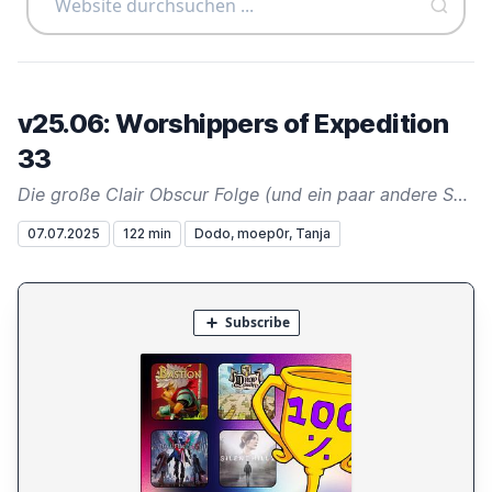
v25.06: Worshippers of Expedition
33
Die große Clair Obscur Folge (und ein paar andere Spiele)
07.07.2025
122 min
Dodo, moep0r, Tanja