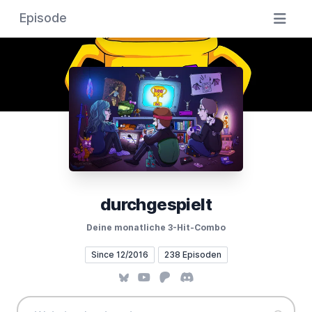
Episode
durchgespielt
Deine monatliche 3-Hit-Combo
Since 12/2016
238 Episoden
Bluesky
YouTube
Patreon
Discord