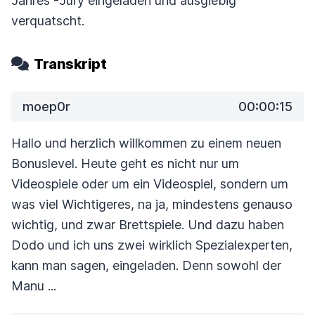
Jahres”-Jury eingeladen und ausgiebig
verquatscht.
Transkript
moep0r
00:00:15
Hallo und herzlich willkommen zu einem neuen
Bonuslevel. Heute geht es nicht
nur um
Videospiele oder um ein Videospiel, sondern um
was viel Wichtigeres,
na ja, mindestens genauso
wichtig, und zwar Brettspiele.
Und dazu haben
Dodo und ich uns zwei wirklich Spezialexperten,
kann man sagen, eingeladen.
Denn sowohl der
Manu ...