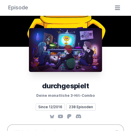
Episode
durchgespielt
Deine monatliche 3-Hit-Combo
Since 12/2016
238 Episoden
Bluesky
YouTube
Patreon
Discord