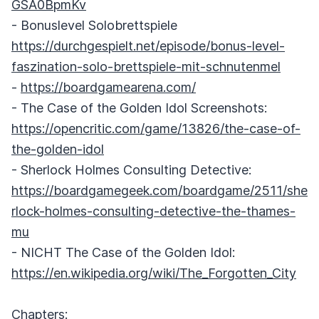
GSA0BpmKv
- Bonuslevel Solobrettspiele
https://durchgespielt.net/episode/bonus-level-
faszination-solo-brettspiele-mit-schnutenmel
-
https://boardgamearena.com/
- The Case of the Golden Idol Screenshots:
https://opencritic.com/game/13826/the-case-of-
the-golden-idol
- Sherlock Holmes Consulting Detective:
https://boardgamegeek.com/boardgame/2511/she
rlock-holmes-consulting-detective-the-thames-
mu
- NICHT The Case of the Golden Idol:
https://en.wikipedia.org/wiki/The_Forgotten_City
Chapters: