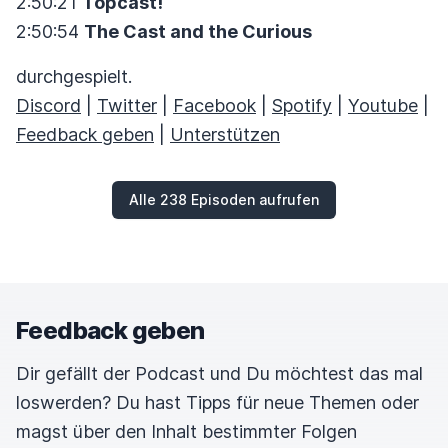
2:50:21
Topcast!
2:50:54
The Cast and the Curious
durchgespielt.
Discord
|
Twitter
|
Facebook
|
Spotify
|
Youtube
|
Feedback geben
|
Unterstützen
Alle 238 Episoden aufrufen
Feedback geben
Dir gefällt der Podcast und Du möchtest das mal
loswerden? Du hast Tipps für neue Themen oder
magst über den Inhalt bestimmter Folgen