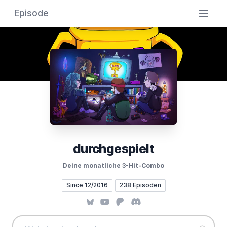
Episode
durchgespielt
Deine monatliche 3-Hit-Combo
Since 12/2016
238 Episoden
Bluesky
YouTube
Patreon
Discord