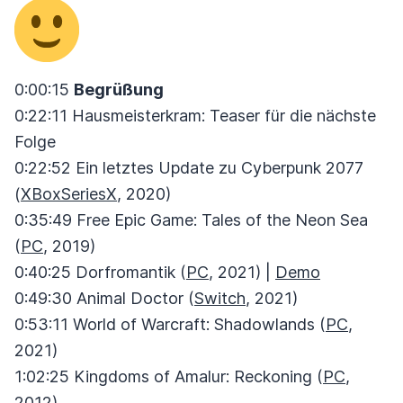
0:00:15
Begrüßung
0:22:11 Hausmeisterkram: Teaser für die nächste
Folge
0:22:52 Ein letztes Update zu Cyberpunk 2077
(
XBoxSeriesX
, 2020)
0:35:49 Free Epic Game: Tales of the Neon Sea
(
PC
, 2019)
0:40:25 Dorfromantik (
PC
, 2021) |
Demo
0:49:30 Animal Doctor (
Switch
, 2021)
0:53:11 World of Warcraft: Shadowlands (
PC
,
2021)
1:02:25 Kingdoms of Amalur: Reckoning (
PC
,
2012)