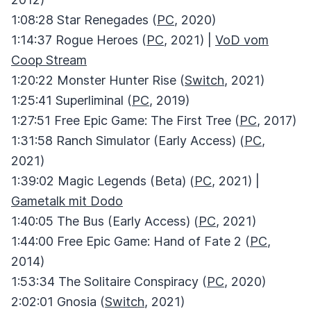
1:08:28 Star Renegades (
PC
, 2020)
1:14:37 Rogue Heroes (
PC
, 2021) |
VoD vom
Coop Stream
1:20:22 Monster Hunter Rise (
Switch
, 2021)
1:25:41 Superliminal (
PC
, 2019)
1:27:51 Free Epic Game: The First Tree (
PC
, 2017)
1:31:58 Ranch Simulator (Early Access) (
PC
,
2021)
1:39:02 Magic Legends (Beta) (
PC
, 2021) |
Gametalk mit Dodo
1:40:05 The Bus (Early Access) (
PC
, 2021)
1:44:00 Free Epic Game: Hand of Fate 2 (
PC
,
2014)
1:53:34 The Solitaire Conspiracy (
PC
, 2020)
2:02:01 Gnosia (
Switch
, 2021)