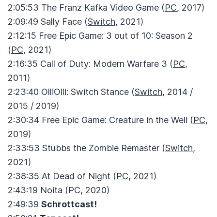
2:05:53 The Franz Kafka Video Game (
PC
, 2017)
2:09:49 Sally Face (
Switch
, 2021)
2:12:15 Free Epic Game: 3 out of 10: Season 2
(
PC
, 2021)
2:16:35 Call of Duty: Modern Warfare 3 (
PC
,
2011)
2:23:40 OlliOlli: Switch Stance (
Switch
, 2014 /
2015 / 2019)
2:30:34 Free Epic Game: Creature in the Well (
PC
,
2019)
2:33:53 Stubbs the Zombie Remaster (
Switch
,
2021)
2:38:35 At Dead of Night (
PC
, 2021)
2:43:19 Noita (
PC
, 2020)
2:49:39
Schrottcast!