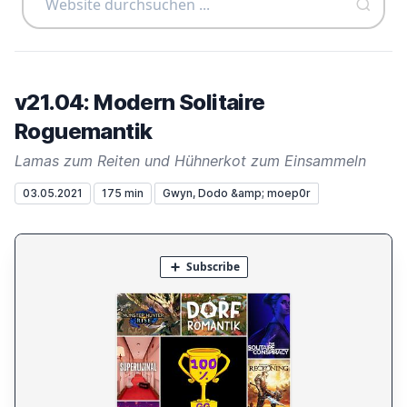
v21.04: Modern Solitaire
Roguemantik
Lamas zum Reiten und Hühnerkot zum Einsammeln
03.05.2021
175 min
Gwyn, Dodo &amp; moep0r