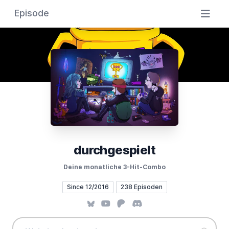
Episode
durchgespielt
Deine monatliche 3-Hit-Combo
Since 12/2016
238 Episoden
Bluesky
YouTube
Patreon
Discord