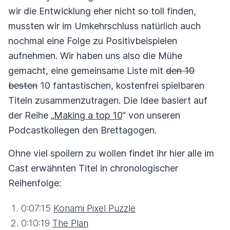
wir die Entwicklung eher nicht so toll finden,
mussten wir im Umkehrschluss natürlich auch
nochmal eine Folge zu Positivbeispielen
aufnehmen. Wir haben uns also die Mühe
gemacht, eine gemeinsame Liste mit
den 10
besten
10 fantastischen, kostenfrei spielbaren
Titeln zusammenzutragen. Die Idee basiert auf
der Reihe „
Making a top 10
“ von unseren
Podcastkollegen den Brettagogen.
Ohne viel spoilern zu wollen findet ihr hier alle im
Cast erwähnten Titel in chronologischer
Reihenfolge:
0:07:15
Konami Pixel Puzzle
0:10:19
The Plan