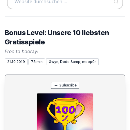
Bonus Level: Unsere 10 liebsten
Gratisspiele
Free to hooray!
21.10.2019
78 min
Gwyn, Dodo &amp; moep0r