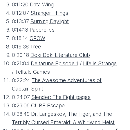
0:11:20
Data Wing
0:12:07
Stranger Things
0:13:37
Burning Daylight
0:14:18
Paperclips
0:18:14
GROW
0:19:38
Tree
0:20:18
Doki Doki Literature Club
0:21:04
Deltarune Episode 1
/
Life is Strange
/
Telltale Games
0:22:24
The Awesome Adventures of
Captain Spirit
0:24:07
Slender: The Eight pages
0:26:06
CUBE Escape
0:26:49
Dr. Langeskov, The Tiger, and The
Terribly Cursed Emerald: A Whirlwind Heist