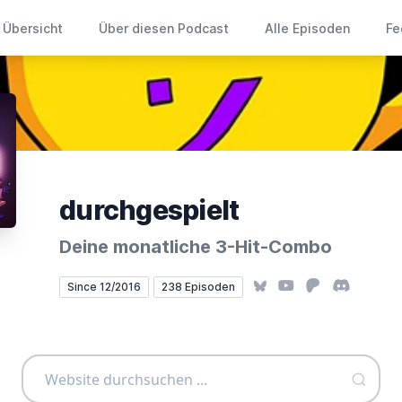
Übersicht
Über diesen Podcast
Alle Episoden
Fe
durchgespielt
Deine monatliche 3-Hit-Combo
Bluesky
YouTube
Patreon
Discord
Since 12/2016
238 Episoden