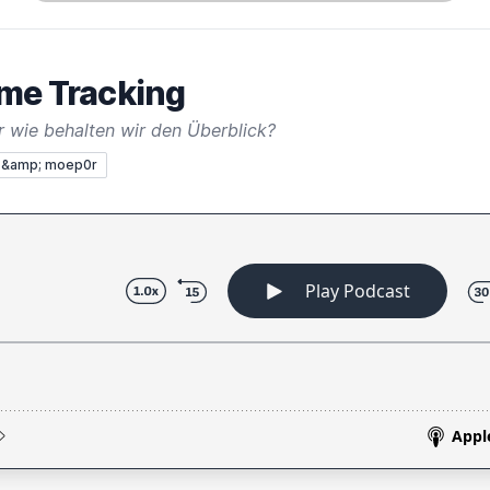
me Tracking
er wie behalten wir den Überblick?
 &amp; moep0r