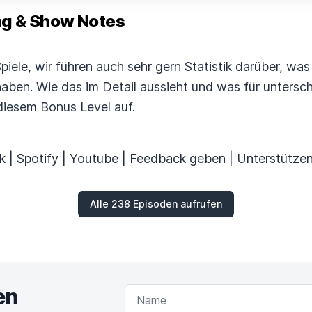
 & Show Notes
Spiele, wir führen auch sehr gern Statistik darüber, wa
haben. Wie das im Detail aussieht und was für untersc
 diesem Bonus Level auf.
k
|
Spotify
|
Youtube
|
Feedback geben
|
Unterstütze
Alle 238 Episoden aufrufen
en
NAME