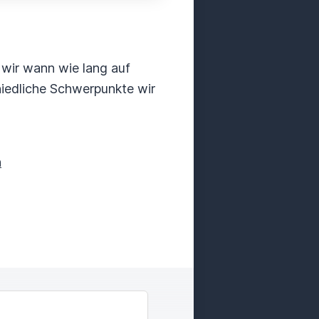
s wir wann wie lang auf
hiedliche Schwerpunkte wir
n