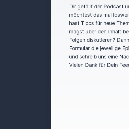
Dir gefällt der Podcast 
möchtest das mal loswe
hast Tipps für neue The
magst über den Inhalt b
Folgen diskutieren? Dan
Formular die jeweilige E
und schreib uns eine Nac
Vielen Dank für Dein Fee