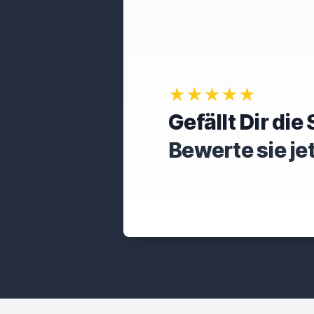
★★★★★
Gefällt Dir di
Bewerte sie je