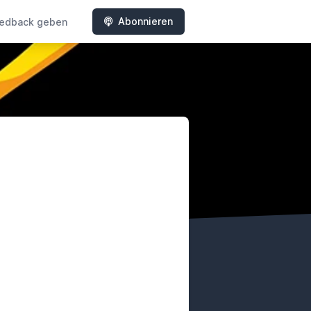
Abonnieren
edback geben