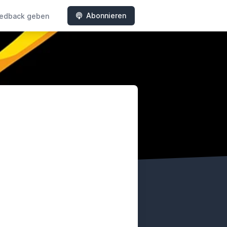
Abonnieren
edback geben