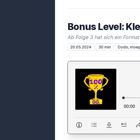
Bonus Level: Kl
Ab Folge 3 hat sich ein Format 
20.05.2024
30 min
Dodo, moe