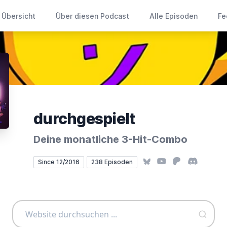
Übersicht
Über diesen Podcast
Alle Episoden
Fe
durchgespielt
Deine monatliche 3-Hit-Combo
Bluesky
YouTube
Patreon
Discord
Since 12/2016
238 Episoden