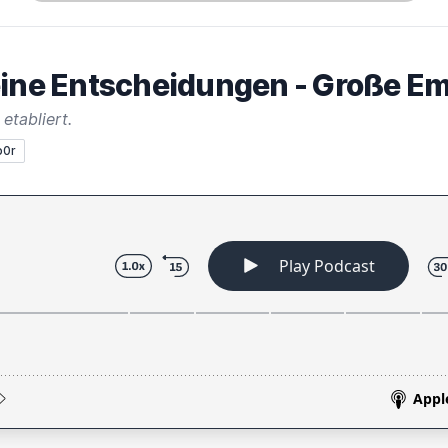
eine Entscheidungen - Große Em
etabliert.
p0r