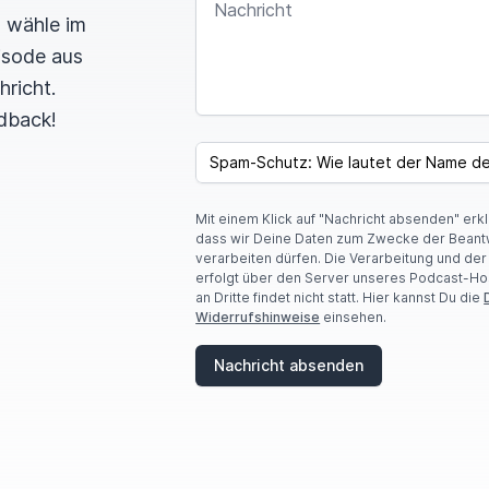
n wähle im
pisode aus
hricht.
dback!
SPAM CAPTCHA
Mit einem Klick auf "Nachricht absenden" erk
dass wir Deine Daten zum Zwecke der Beant
verarbeiten dürfen. Die Verarbeitung und de
erfolgt über den Server unseres Podcast-Ho
an Dritte findet nicht statt. Hier kannst Du die
Widerrufshinweise
einsehen.
Nachricht absenden