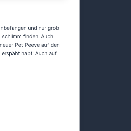
 unbefangen und nur grob
nz schlimm finden. Auch
 neuer Pet Peeve auf den
erspäht habt: Auch auf