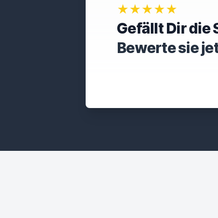
★★★★★
Gefällt Dir di
Bewerte sie je