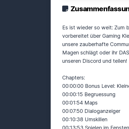
Zusammenfassung
Es ist wieder so weit: Zum
vorbereitet über Gaming Klei
unsere zauberhafte Communit
Magen schlägt oder ihr DAS
unseren Discord und teilen!
Chapters:
00:00:00 Bonus Level: Klei
00:00:15 Begruessung
00:01:54 Maps
00:07:50 Dialoganzeiger
00:10:38 Umskillen
00:13:53 Spielen im Fenst