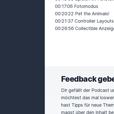
00:17:06 Fotomodus
00:20:22 Pet the Animals!
00:21:37 Controller Layout
00:26:56 Collectible Anzeig
Feedback geb
Dir gefällt der Podcast 
möchtest das mal loswe
hast Tipps für neue The
magst über den Inhalt b