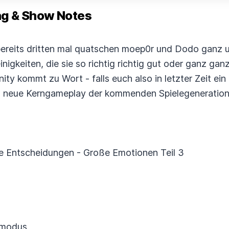
 & Show Notes
 bereits dritten mal quatschen moep0r und Dodo ganz
nigkeiten, die sie so richtig richtig gut oder ganz ga
y kommt zu Wort - falls euch also in letzter Zeit ein
 neue Kerngameplay der kommenden Spielegeneration 
ne Entscheidungen - Große Emotionen Teil 3
ermodus