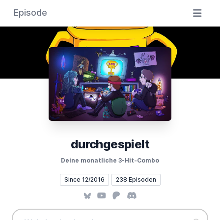
Episode
durchgespielt
Deine monatliche 3-Hit-Combo
Since 12/2016
238 Episoden
Bluesky
YouTube
Patreon
Discord