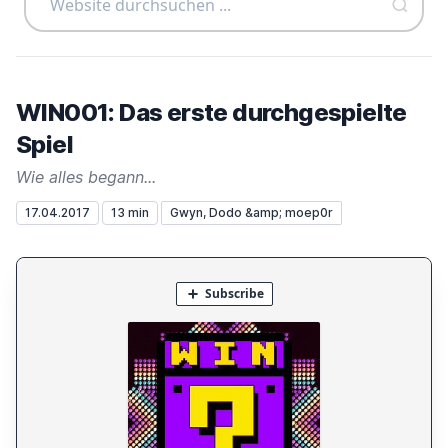
WIN001: Das erste durchgespielte
Spiel
Wie alles begann...
17.04.2017
13 min
Gwyn, Dodo &amp; moep0r