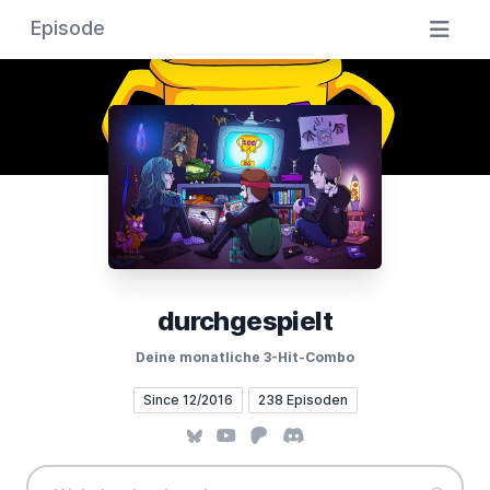
Episode
durchgespielt
Deine monatliche 3-Hit-Combo
Since 12/2016
238 Episoden
Bluesky
YouTube
Patreon
Discord