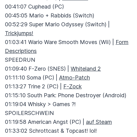
00:41:07 Cuphead (PC)
00:45:05 Mario + Rabbids (Switch)
00:52:29 Super Mario Odyssey (Switch) |
Trickjumps!
01:03:41 Wario Ware Smooth Moves (Wii) |
Form
Descriptions
SPEEDRUN
01:09:40 F-Zero (SNES) |
Whiteland 2
01:11:10 Soma (PC) |
Atmo-Patch
01:13:27 Trine 2 (PC) |
F-Zock
01:15:10 South Park: Phone Destroyer (Android)
01:19:04 Whisky > Games ?!
SPOILERSCHWEIN
01:19:58 American Angst (PC) |
auf Steam
01:33:02 Schrottcast & Topcast! lol!