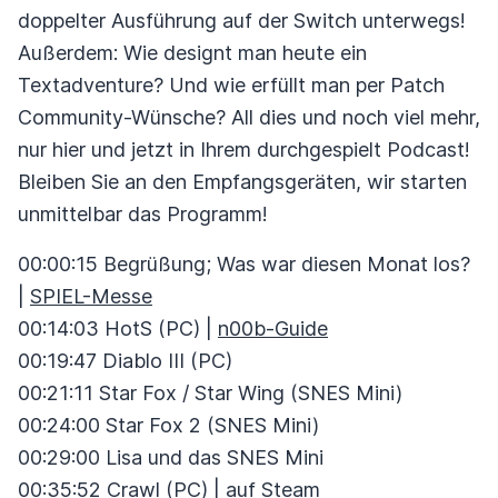
doppelter Ausführung auf der Switch unterwegs!
Außerdem: Wie designt man heute ein
Textadventure? Und wie erfüllt man per Patch
Community-Wünsche? All dies und noch viel mehr,
nur hier und jetzt in Ihrem durchgespielt Podcast!
Bleiben Sie an den Empfangsgeräten, wir starten
unmittelbar das Programm!
00:00:15 Begrüßung; Was war diesen Monat los?
|
SPIEL-Messe
00:14:03 HotS (PC) |
n00b-Guide
00:19:47 Diablo III (PC)
00:21:11 Star Fox / Star Wing (SNES Mini)
00:24:00 Star Fox 2 (SNES Mini)
00:29:00 Lisa und das SNES Mini
00:35:52 Crawl (PC) |
auf Steam