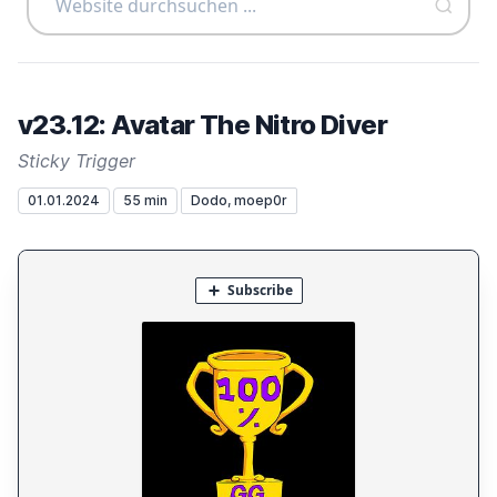
v23.12: Avatar The Nitro Diver
Sticky Trigger
01.01.2024
55 min
Dodo, moep0r