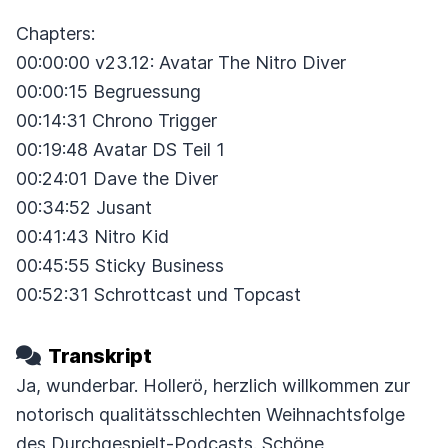
Chapters:
00:00:00 v23.12: Avatar The Nitro Diver
00:00:15 Begruessung
00:14:31 Chrono Trigger
00:19:48 Avatar DS Teil 1
00:24:01 Dave the Diver
00:34:52 Jusant
00:41:43 Nitro Kid
00:45:55 Sticky Business
00:52:31 Schrottcast und Topcast
Transkript
Ja, wunderbar. Hollerö, herzlich willkommen zur
notorisch qualitätsschlechten
Weihnachtsfolge
des Durchgespielt-Podcasts.
Schöne