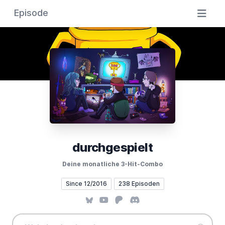
Episode
durchgespielt
Deine monatliche 3-Hit-Combo
Since 12/2016
238 Episoden
Bluesky
YouTube
Patreon
Discord