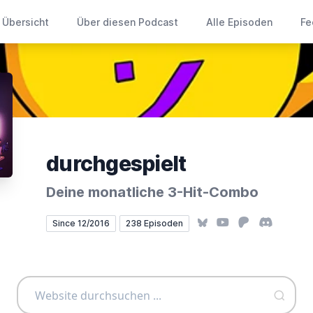
Übersicht
Über diesen Podcast
Alle Episoden
Fe
durchgespielt
Deine monatliche 3-Hit-Combo
Bluesky
YouTube
Patreon
Discord
Since 12/2016
238 Episoden