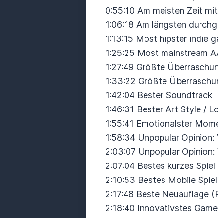
0:55:10 Am meisten Zeit mi
1:06:18 Am längsten durchg
1:13:15 Most hipster indie 
1:25:25 Most mainstream 
1:27:49 Größte Überraschun
1:33:22 Größte Überraschu
1:42:04 Bester Soundtrack
1:46:31 Bester Art Style / L
1:55:41 Emotionalster Momen
1:58:34 Unpopular Opinion: 
2:03:07 Unpopular Opinion: 
2:07:04 Bestes kurzes Spiel
2:10:53 Bestes Mobile Spiel
2:17:48 Beste Neuauflage 
2:18:40 Innovativstes Game