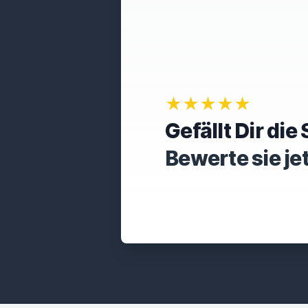
★★★★★
Gefällt Dir di
Bewerte sie je