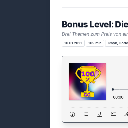
Bonus Level: D
Drei Themen zum Preis von ei
18.01.2021
169 min
Gwyn, Dodo