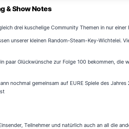
 & Show Notes
 gleich drei kuschelige Community Themen in nur einer 
ssen unserer kleinen Random-Steam-Key-Wichtelei. Vie
n paar Glückwünsche zur Folge 100 bekommen, die wi
r dann nochmal gemeinsam auf EURE Spiele des Jahre
st
nsender, Teilnehmer und natürlich auch an all die ande