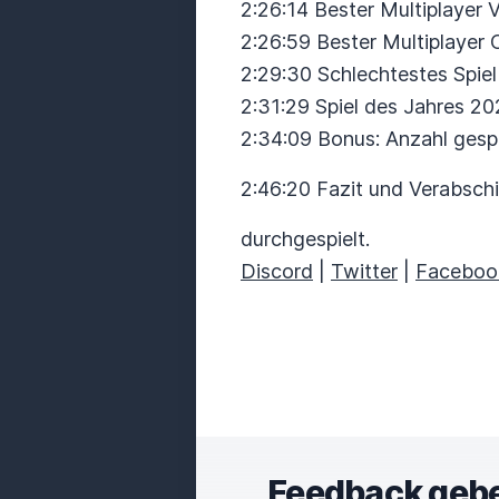
2:26:14 Bester Multiplayer 
2:26:59 Bester Multiplayer
2:29:30 Schlechtestes Spiel
2:31:29 Spiel des Jahres 2
2:34:09 Bonus: Anzahl gespie
2:46:20 Fazit und Verabsch
durchgespielt.
Discord
|
Twitter
|
Faceboo
Feedback geb