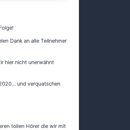
Folge!
len Dank an alle Teilnehmer
r hier nicht unerwähnt
s 2020… und verquatschen
ren tollen Hörer die wir mit