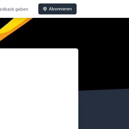
Abonnieren
edback geben