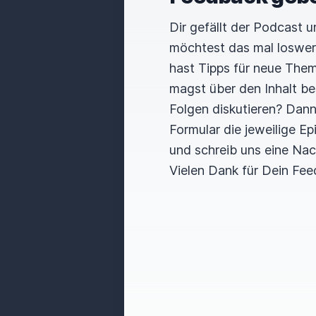
Dir gefällt der Podcast 
möchtest das mal loswe
hast Tipps für neue The
magst über den Inhalt b
Folgen diskutieren? Dan
Formular die jeweilige E
und schreib uns eine Nac
Vielen Dank für Dein Fee