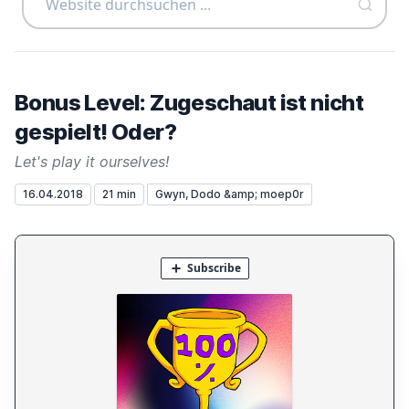
Bonus Level: Zugeschaut ist nicht
gespielt! Oder?
Let's play it ourselves!
16.04.2018
21 min
Gwyn, Dodo &amp; moep0r