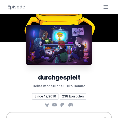
Episode
durchgespielt
Deine monatliche 3-Hit-Combo
Since 12/2016
238 Episoden
Bluesky
YouTube
Patreon
Discord