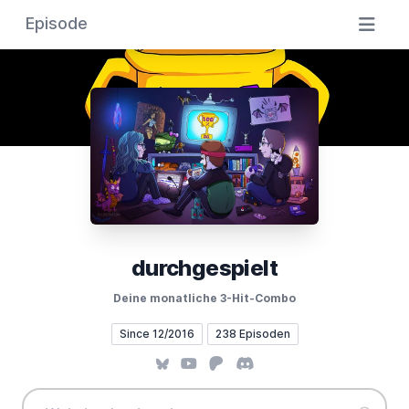
Episode
durchgespielt
Deine monatliche 3-Hit-Combo
Since 12/2016
238 Episoden
Bluesky
YouTube
Patreon
Discord