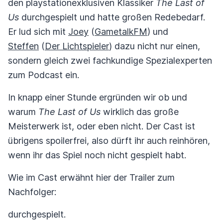
den playstationexklusiven Klassiker
The Last of
Us
durchgespielt und hatte großen Redebedarf.
Er lud sich mit
Joey
(
GametalkFM
) und
Steffen
(
Der Lichtspieler
) dazu nicht nur einen,
sondern gleich zwei fachkundige Spezialexperten
zum Podcast ein.
In knapp einer Stunde ergründen wir ob und
warum
The Last of Us
wirklich das große
Meisterwerk ist, oder eben nicht. Der Cast ist
übrigens spoilerfrei, also dürft ihr auch reinhören,
wenn ihr das Spiel noch nicht gespielt habt.
Wie im Cast erwähnt hier der Trailer zum
Nachfolger:
durchgespielt.