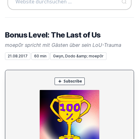
Bonus Level: The Last of Us
moep0r spricht mit Gästen über sein LoU-Trauma
21.08.2017
60 min
Gwyn, Dodo &amp; moep0r