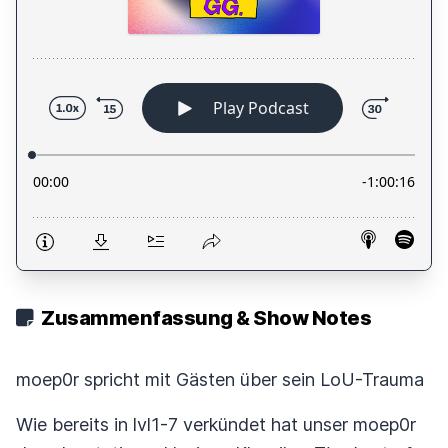
Zusammenfassung & Show Notes
moep0r spricht mit Gästen über sein LoU-Trauma
Wie bereits in lvl1-7 verkündet hat unser moep0r