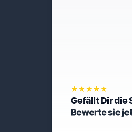
★★★★★
Gefällt Dir di
Bewerte sie je