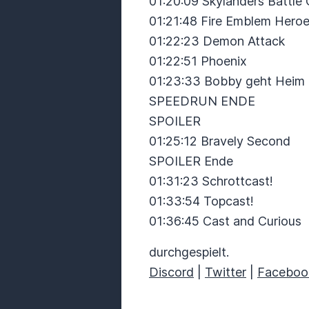
01:20:09 Skylanders Battle 
01:21:48 Fire Emblem Hero
01:22:23 Demon Attack
01:22:51 Phoenix
01:23:33 Bobby geht Heim
SPEEDRUN ENDE
SPOILER
01:25:12 Bravely Second
SPOILER Ende
01:31:23 Schrottcast!
01:33:54 Topcast!
01:36:45 Cast and Curious
durchgespielt.
Discord
|
Twitter
|
Faceboo