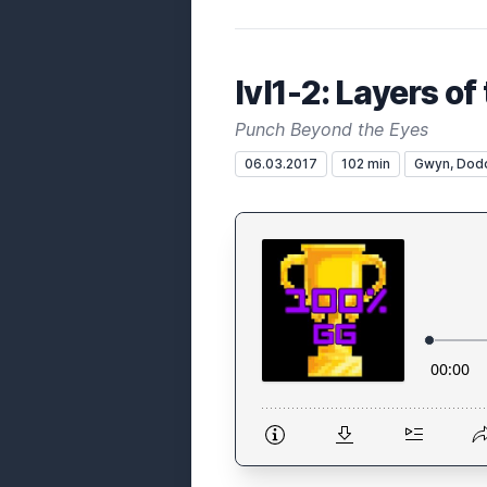
lvl1-2: Layers of
Punch Beyond the Eyes
06.03.2017
102 min
Gwyn, Dod