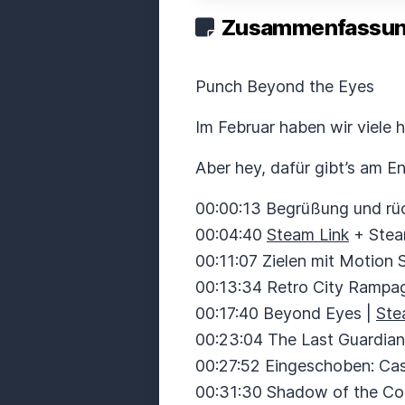
Zusammenfassung
Punch Beyond the Eyes
Im Februar haben wir viele 
Aber hey, dafür gibt’s am E
00:00:13 Begrüßung und rüc
00:04:40
Steam Link
+ Stea
00:11:07 Zielen mit Motion 
00:13:34 Retro City Rampa
00:17:40 Beyond Eyes |
Ste
00:23:04 The Last Guardian
00:27:52 Eingeschoben: Cas
00:31:30 Shadow of the Co