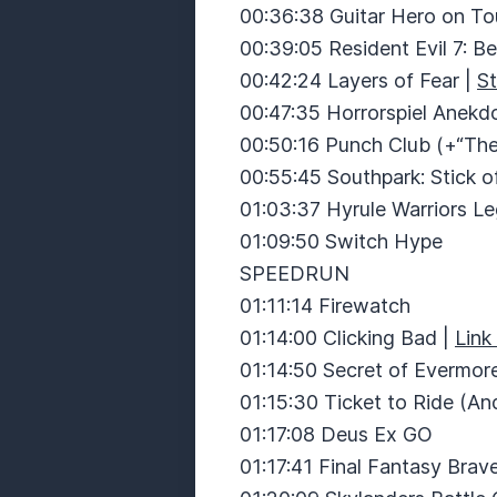
00:36:38 Guitar Hero on To
00:39:05 Resident Evil 7: B
00:42:24 Layers of Fear |
S
00:47:35 Horrorspiel Anekd
00:50:16 Punch Club (+“The
00:55:45 Southpark: Stick o
01:03:37 Hyrule Warriors L
01:09:50 Switch Hype
SPEEDRUN
01:11:14 Firewatch
01:14:00 Clicking Bad |
Lin
01:14:50 Secret of Evermor
01:15:30 Ticket to Ride (An
01:17:08 Deus Ex GO
01:17:41 Final Fantasy Brav