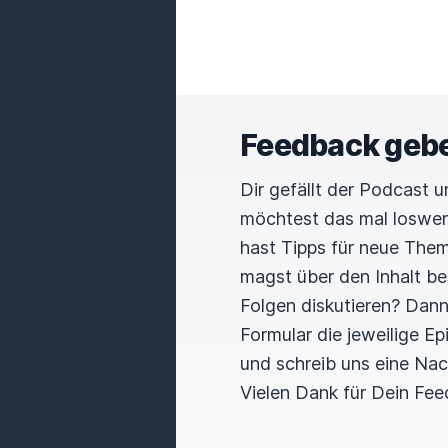
Feedback geb
Dir gefällt der Podcast 
möchtest das mal loswe
hast Tipps für neue The
magst über den Inhalt b
Folgen diskutieren? Dan
Formular die jeweilige E
und schreib uns eine Nac
Vielen Dank für Dein Fee