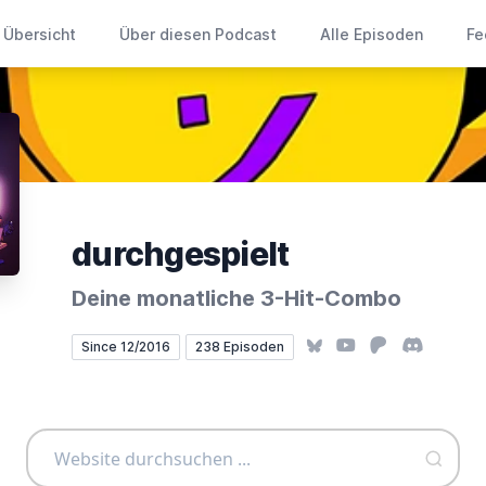
Übersicht
Über diesen Podcast
Alle Episoden
Fe
durchgespielt
Deine monatliche 3-Hit-Combo
Bluesky
YouTube
Patreon
Discord
Since 12/2016
238 Episoden