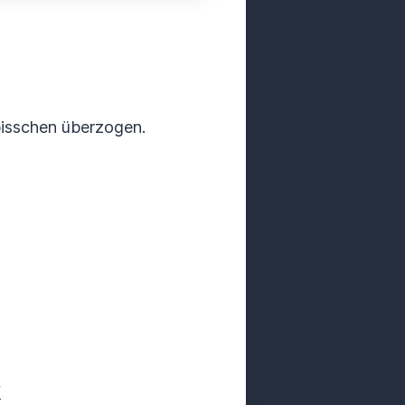
bisschen überzogen.
f