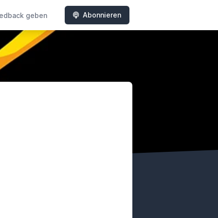
Abonnieren
edback geben